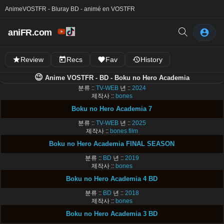
Anime
VOSTFR - Bluray BD - animé en VOSTFR
aniFR.com
Review
Recs
Fav
History
😉
Anime VOSTFR - BD - Boku no Hero Academia
분류 ::
TV-WEB
년 ::
2024
제작사 ::
bones
Boku no Hero Academia 7
분류 ::
TV-WEB
년 ::
2025
제작사 ::
bones film
Boku no Hero Academia FINAL SEASON
분류 ::
BD
년 ::
2019
제작사 ::
bones
Boku no Hero Academia 4 BD
분류 ::
BD
년 ::
2018
제작사 ::
bones
Boku no Hero Academia 3 BD