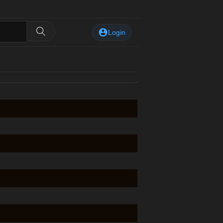
Login