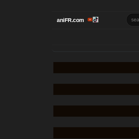
aniFR.com