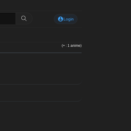
Login
(+ : 1 anime)